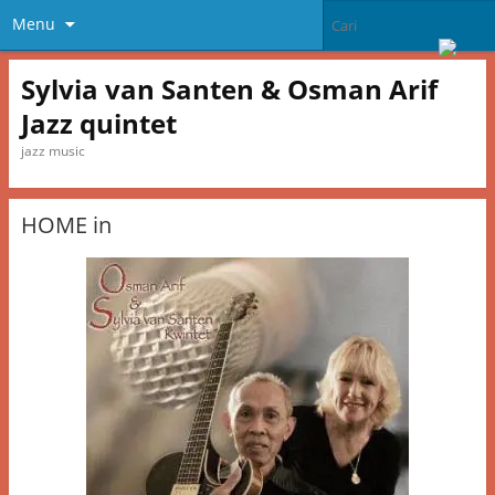
Menu
Sylvia van Santen & Osman Arif
Jazz quintet
jazz music
HOME in