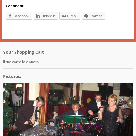
Condividi:
Facebook
LinkedIn
E-mail
Stampa
Your Shopping Cart
Il tuo carrello è vuoto
Pictures: