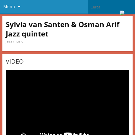
Menu
Sylvia van Santen & Osman Arif
Jazz quintet
jazz music
VIDEO